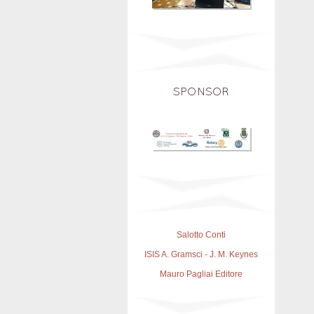
SPONSOR
Salotto Conti
ISIS A. Gramsci - J. M. Keynes
Mauro Pagliai Editore