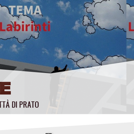
E
TTÀ DI PRATO