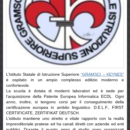
L’Istituto Statale di Istruzione Superiore
“GRAMSCI – KEYNES”
è ospitato in un ampio complesso edilizio moderno e
confortevole.
La scuola è dotata di moderni laboratori ed è sede per
l’acquisizione della Patente Europea Informatica ECDL. Ogni
anno, inoltre, si tengono corsi per il conseguimento della
certificazione europea in ambito linguistico: D.E.L.F., FIRST
CERTIFICATE, ZERTIFIKAT DEUTSCH.
L’istituto mantiene uno stretto e vitale rapporto con la realtà
imprenditoriale pratese ed ha canali diretti con aziende ed enti
pubblici. Durante il quarto anno di studio sono organizzati