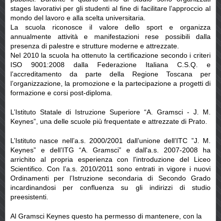
stages lavorativi per gli studenti al fine di facilitare l’approccio al
mondo del lavoro e alla scelta universitaria.
La scuola riconosce il valore dello sport e organizza
annualmente attività e manifestazioni rese possibili dalla
presenza di palestre e strutture moderne e attrezzate.
Nel 2010 la scuola ha ottenuto la certificazione secondo i criteri
ISO 9001:2008 dalla Federazione Italiana C.S.Q. e
l’accreditamento da parte della Regione Toscana per
l’organizzazione, la promozione e la partecipazione a progetti di
formazione e corsi post-diploma.
L’Istituto Statale di Istruzione Superiore “A. Gramsci - J. M.
Keynes”, una delle scuole più frequentate e attrezzate di Prato.
L’Istituto nasce nell’a.s. 2000/2001 dall’unione dell’ITC ”J. M.
Keynes” e dell’ITG “A. Gramsci” e dall'a.s. 2007-2008 ha
arrichito al propria esperienza con l'introduzione del Liceo
Scientifico. Con l’a.s. 2010/2011 sono entrati in vigore i nuovi
Ordinamenti per l’Istruzione secondaria di Secondo Grado
incardinandosi per confluenza su gli indirizzi di studio
preesistenti.
Al Gramsci Keynes questo ha permesso di mantenere, con la