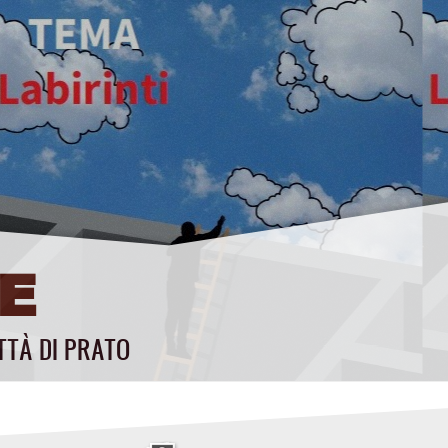
E
TTÀ DI PRATO