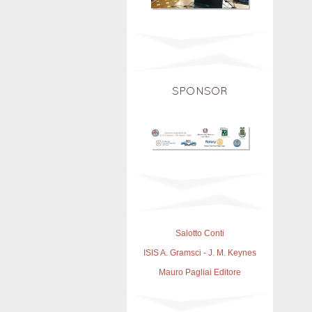
SPONSOR
Salotto Conti
ISIS A. Gramsci - J. M. Keynes
Mauro Pagliai Editore