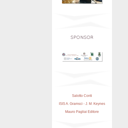
SPONSOR
Salotto Conti
ISIS A. Gramsci - J. M. Keynes
Mauro Pagliai Editore