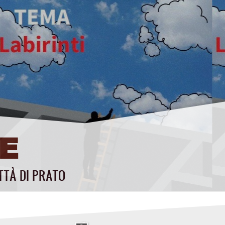
E
TTÀ DI PRATO